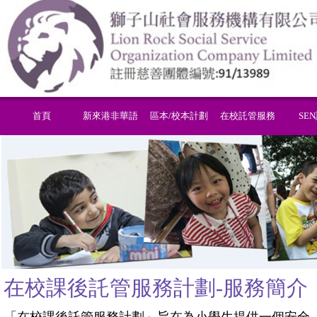
首頁
新來港非華語
區本/校本計劃
在校託管服務
SE
在校課後託管服務計劃-
服務簡介