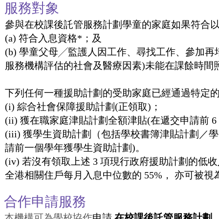
服務對象
參與在校課後託管服務計劃學童的家庭如果符合以
(a) 符合入息資格*；及
(b) 學童父母╱監護人因工作、尋找工作、參加再
服務機構評估的社會及醫療因素)未能在課餘時間
下列任何一種援助計劃的受助家庭已經通過特定
(i) 綜合社會保障援助計劃(正領取)；
(ii) 獲在職家庭津貼計劃全額津貼(在遞交申請前 6
(iii) 獲學生資助計劃（包括學校書簿津貼計劃
請前一個學年獲學生資助計劃)。
(iv) 若沒有領取上述 3 項現行政府援助計劃
全港相關住戶每月入息中位數的 55%， 亦可被
合作申請服務
本機構可為學校協作
申請
在校課後託管服務計劃