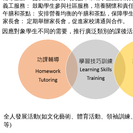
義工服務： 鼓勵學生參與社區服務，培養關懷和責
午膳和茶點： 安排營養均衡的午膳和茶點，保障學
家長會： 定期舉辦家長會，促進家校溝通與合作。
因應對象學生不同的需要，推行廣泛類別的課後活
全人發展活動(如文化藝術、體育活動、領袖訓練、
等)